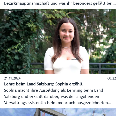
Bezirkshauptmannschaft und was ihr besonders gefällt beim
mehrfach ausgezeichneten Arbeitgeber Land Salzburg.
21.11.2024
00:22
Lehre beim Land Salzburg: Sophia erzählt
Sophia macht ihre Ausbildung als Lehrling beim Land
Salzburg und erzählt darüber, was der angehenden
Verwaltungsassistentin beim mehrfach ausgezeichneten
Arbeitgeber Land Salzburg besonders gefällt.