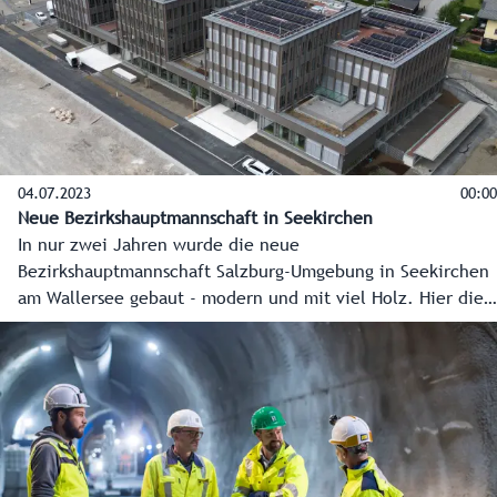
04.07.2023
00:00
Neue Bezirkshauptmannschaft in Seekirchen
In nur zwei Jahren wurde die neue
Bezirkshauptmannschaft Salzburg-Umgebung in Seekirchen
am Wallersee gebaut - modern und mit viel Holz. Hier die
Eckpunkte, wie ein neues Kapitel der Verwaltung in
Seekirchen geschrieben wurde.