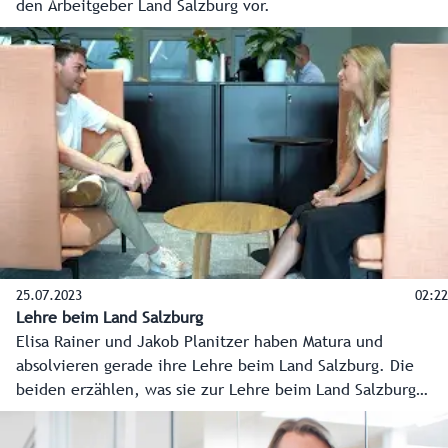
den Arbeitgeber Land Salzburg vor.
25.07.2023
02:22
Lehre beim Land Salzburg
Elisa Rainer und Jakob Planitzer haben Matura und
absolvieren gerade ihre Lehre beim Land Salzburg. Die
beiden erzählen, was sie zur Lehre beim Land Salzburg
bewegt hat, welche Vorteile die Lehre hat und wie
vielseitig der Arbeitgeber Land Salzburg ist.