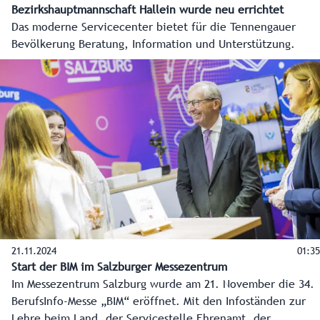
Bezirkshauptmannschaft Hallein wurde neu errichtet
Das moderne Servicecenter bietet für die Tennengauer
Bevölkerung Beratung, Information und Unterstützung.
21.11.2024
01:35
Start der BIM im Salzburger Messezentrum
Im Messezentrum Salzburg wurde am 21. November die 34.
BerufsInfo-Messe „BIM“ eröffnet. Mit den Infoständen zur
Lehre beim Land, der Servicestelle Ehrenamt, der