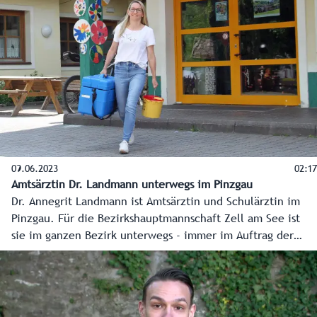
Dezentralisierung, die hochwertige Jobs in den Regionen
schafft und sichert.
09.06.2023
02:17
Amtsärztin Dr. Landmann unterwegs im Pinzgau
Dr. Annegrit Landmann ist Amtsärztin und Schulärztin im
Pinzgau. Für die Bezirkshauptmannschaft Zell am See ist
sie im ganzen Bezirk unterwegs - immer im Auftrag der
Gesundheit. Eine Reportage aus dem Pinzgau.