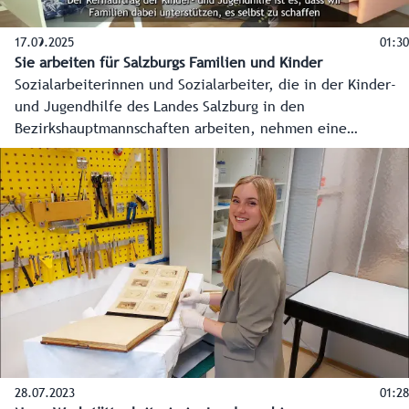
17.09.2025
01:30
Sie arbeiten für Salzburgs Familien und Kinder
Sozialarbeiterinnen und Sozialarbeiter, die in der Kinder-
und Jugendhilfe des Landes Salzburg in den
Bezirkshauptmannschaften arbeiten, nehmen eine
besondere Schlüsselrolle ein. Sie unterstützen, beraten
und helfen. Einige von ihnen geben Einblicke in ihre
Arbeit, die schwierige Momente, aber auch motivierende
Augenblicke beinhaltet.
28.07.2023
01:28