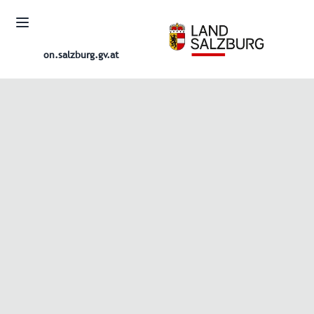
on.salzburg.gv.at