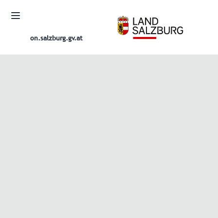
on.salzburg.gv.at