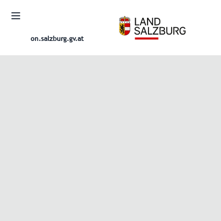
on.salzburg.gv.at