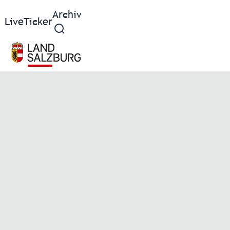
Archiv
Live
Ticker