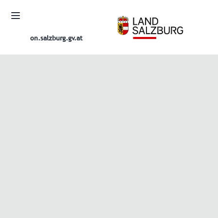
on.salzburg.gv.at