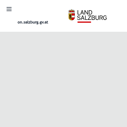
on.salzburg.gv.at