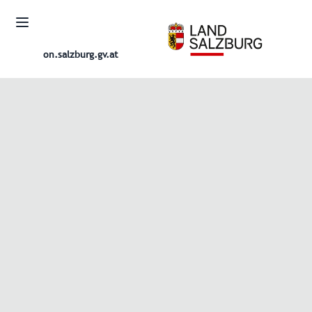
on.salzburg.gv.at