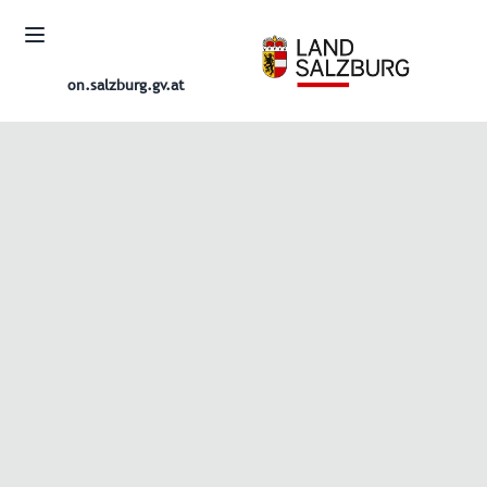
on.salzburg.gv.at