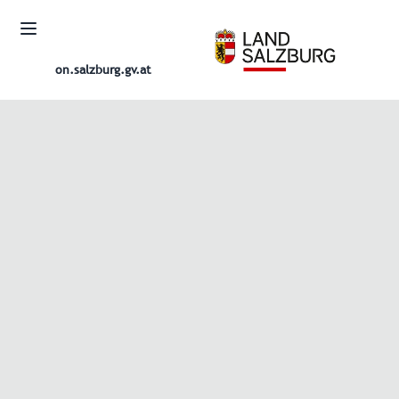
on.salzburg.gv.at