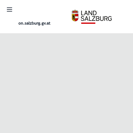
on.salzburg.gv.at