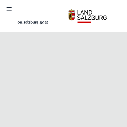
on.salzburg.gv.at