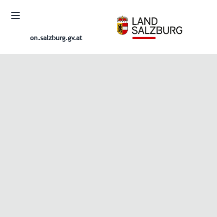
on.salzburg.gv.at