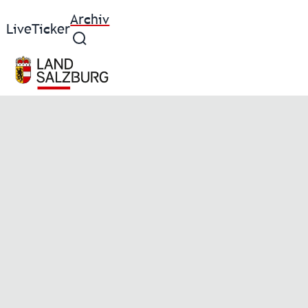
Archiv
Live
Ticker