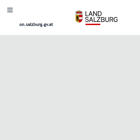
on.salzburg.gv.at