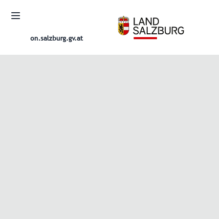
on.salzburg.gv.at